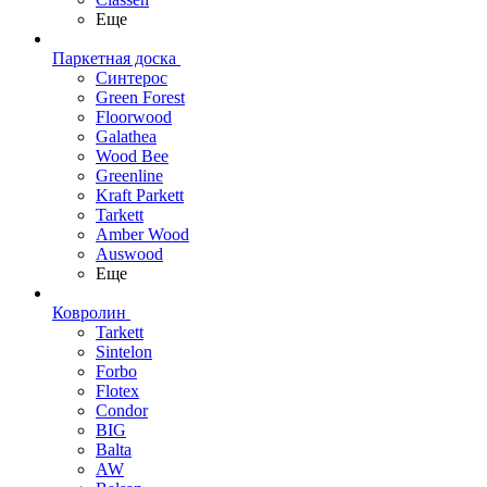
Еще
Паркетная доска
Синтерос
Green Forest
Floorwood
Galathea
Wood Bee
Greenline
Kraft Parkett
Tarkett
Amber Wood
Auswood
Еще
Ковролин
Tarkett
Sintelon
Forbo
Flotex
Condor
BIG
Balta
AW