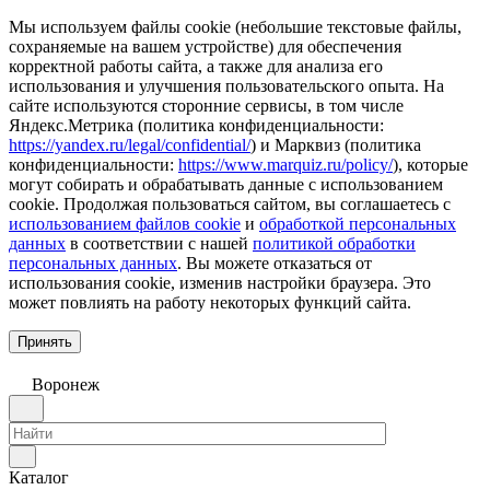
Мы используем файлы cookie (небольшие текстовые файлы,
сохраняемые на вашем устройстве) для обеспечения
корректной работы сайта, а также для анализа его
использования и улучшения пользовательского опыта. На
сайте используются сторонние сервисы, в том числе
Яндекс.Метрика (политика конфиденциальности:
https://yandex.ru/legal/confidential/
) и Марквиз (политика
конфиденциальности:
https://www.marquiz.ru/policy/
), которые
могут собирать и обрабатывать данные с использованием
cookie. Продолжая пользоваться сайтом, вы соглашаетесь с
использованием файлов cookie
и
обработкой персональных
данных
в соответствии с нашей
политикой обработки
персональных данных
. Вы можете отказаться от
использования cookie, изменив настройки браузера. Это
может повлиять на работу некоторых функций сайта.
Принять
Воронеж
Каталог