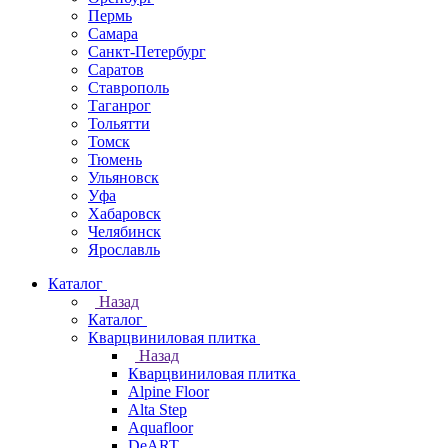
Пермь
Самара
Санкт-Петербург
Саратов
Ставрополь
Таганрог
Тольятти
Томск
Тюмень
Ульяновск
Уфа
Хабаровск
Челябинск
Ярославль
Каталог
Назад
Каталог
Кварцвиниловая плитка
Назад
Кварцвиниловая плитка
Alpine Floor
Alta Step
Aquafloor
DeART