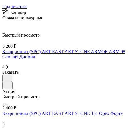
Подписаться
Фильтр
Сначала популярные
Быстрый просмотр
5 200 ₽
Кварц-винил (SPC) ART EAST ART STONE ARMOR ARM 98
Самшит Диомид
4.9
Заказать
Акция
Быстрый просмотр
2 400 ₽
Кварц-винил (SPC) ART EAST ART STONE 151 Орех Форте
5