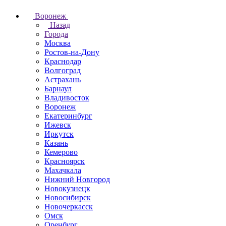
Воронеж
Назад
Города
Москва
Ростов-на-Дону
Краснодар
Волгоград
Астрахань
Барнаул
Владивосток
Воронеж
Екатеринбург
Ижевск
Иркутск
Казань
Кемерово
Красноярск
Махачкала
Нижний Новгород
Новокузнецк
Новосибирск
Новочеркаcск
Омск
Оренбург