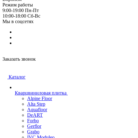
Режим работы
9:00-19:00 Пн-Пт
10:00-18:00 Cб-Вс
Мы в соцсетях
Заказать звонок
Каталог
Кварцвиниловая плитка
Alpine Floor
Alta Step
Aquafloor
DeART
Forbo
Gerflor
Grabo
IVC Moduleo