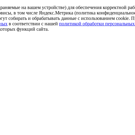
аняемые на вашем устройстве) для обеспечения корректной рабо
ервисы, в том числе Яндекс.Метрика (политика конфиденциально
огут собирать и обрабатывать данные с использованием cookie. П
нных
в соответствии с нашей
политикой обработки персональных
которых функций сайта.