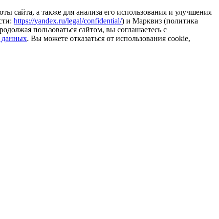
ты сайта, а также для анализа его использования и улучшения
сти:
https://yandex.ru/legal/confidential/
) и Марквиз (политика
родолжая пользоваться сайтом, вы соглашаетесь с
 данных
. Вы можете отказаться от использования cookie,