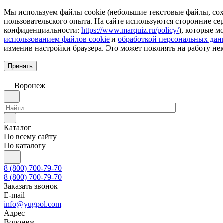
Мы используем файлы cookie (небольшие текстовые файлы, сохр
пользовательского опыта. На сайте используются сторонние с
конфиденциальности:
https://www.marquiz.ru/policy/
), которые м
использованием файлов cookie
и
обработкой персональных да
изменив настройки браузера. Это может повлиять на работу не
Принять
Воронеж
Каталог
По всему сайту
По каталогу
8 (800) 700-79-70
8 (800) 700-79-70
Заказать звонок
E-mail
info@yugpol.com
Адрес
Воронеж