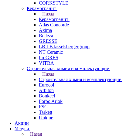
CORKSTYLE
Керамогранит
Назад
Керамогранит
Atlas Concorde
Axima
Belleza
GRESSE
LB LB lasselsbergergroup
NT Ceramic
ProGRES
VITRA
Строительная химия и комплектующие
Назад
Строительная химия и комплектующие
Eurocol
Arbiton
Bonkeel
Forbo Arlok
FSG
Tarkett
Unique
Акции
Услуги
Назад