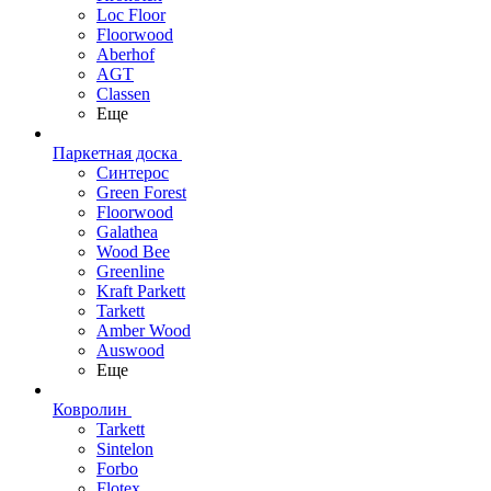
Loc Floor
Floorwood
Aberhof
AGT
Classen
Еще
Паркетная доска
Синтерос
Green Forest
Floorwood
Galathea
Wood Bee
Greenline
Kraft Parkett
Tarkett
Amber Wood
Auswood
Еще
Ковролин
Tarkett
Sintelon
Forbo
Flotex