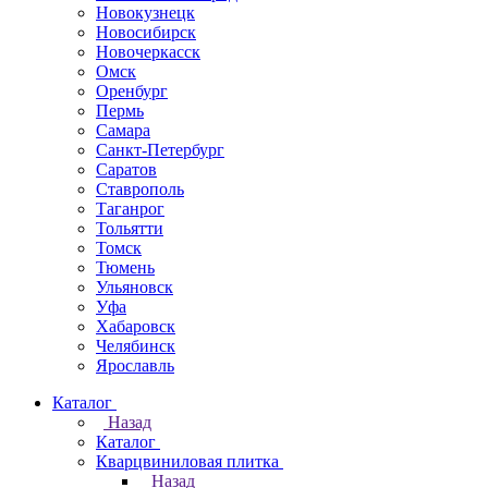
Новокузнецк
Новосибирск
Новочеркаcск
Омск
Оренбург
Пермь
Самара
Санкт-Петербург
Саратов
Ставрополь
Таганрог
Тольятти
Томск
Тюмень
Ульяновск
Уфа
Хабаровск
Челябинск
Ярославль
Каталог
Назад
Каталог
Кварцвиниловая плитка
Назад