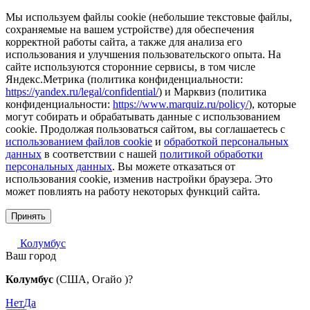
Мы используем файлы cookie (небольшие текстовые файлы,
сохраняемые на вашем устройстве) для обеспечения
корректной работы сайта, а также для анализа его
использования и улучшения пользовательского опыта. На
сайте используются сторонние сервисы, в том числе
Яндекс.Метрика (политика конфиденциальности:
https://yandex.ru/legal/confidential/
) и Марквиз (политика
конфиденциальности:
https://www.marquiz.ru/policy/
), которые
могут собирать и обрабатывать данные с использованием
cookie. Продолжая пользоваться сайтом, вы соглашаетесь с
использованием файлов cookie
и
обработкой персональных
данных
в соответствии с нашей
политикой обработки
персональных данных
. Вы можете отказаться от
использования cookie, изменив настройки браузера. Это
может повлиять на работу некоторых функций сайта.
Принять
Колумбус
Ваш город
Колумбус
(США, Огайо )?
Нет
Да