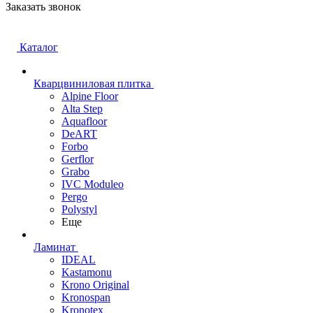
Заказать звонок
Каталог
Кварцвиниловая плитка
Alpine Floor
Alta Step
Aquafloor
DeART
Forbo
Gerflor
Grabo
IVC Moduleo
Pergo
Polystyl
Еще
Ламинат
IDEAL
Kastamonu
Krono Original
Kronospan
Kronotex