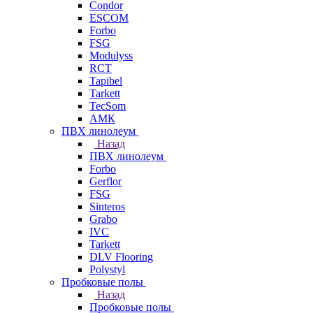
Condor
ESCOM
Forbo
FSG
Modulyss
RCT
Tapibel
Tarkett
TecSom
АМК
ПВХ линолеум
Назад
ПВХ линолеум
Forbo
Gerflor
FSG
Sinteros
Grabo
IVC
Tarkett
DLV Flooring
Polystyl
Пробковые полы
Назад
Пробковые полы