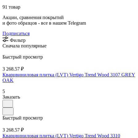
91 товар
Акции, сравнения покрытий
и фото образцов -
все в нашем Telegram
Подписаться
Фильтр
Сначала популярные
Быстрый просмотр
3 268.57 ₽
Кварцвиниловая плитка (LVT) Vertigo Trend Wood 3107 GREY
OAK
5
Заказать
Быстрый просмотр
3 268.57 ₽
Кварцвиниловая плитка (LVT) Vertigo Trend Wood 3310