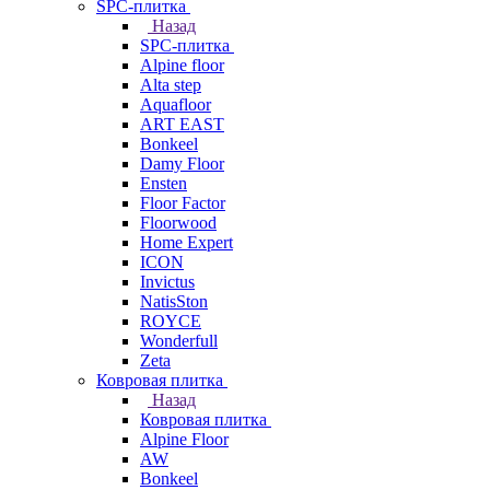
SPC-плитка
Назад
SPC-плитка
Alpine floor
Alta step
Aquafloor
ART EAST
Bonkeel
Damy Floor
Ensten
Floor Factor
Floorwood
Home Expert
ICON
Invictus
NatisSton
ROYCE
Wonderfull
Zeta
Ковровая плитка
Назад
Ковровая плитка
Alpine Floor
AW
Bonkeel