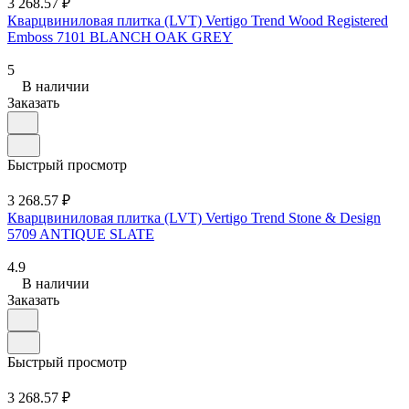
3 268.57 ₽
Кварцвиниловая плитка (LVT) Vertigo Trend Wood Registered
Emboss 7101 BLANCH OAK GREY
5
В наличии
Заказать
Быстрый просмотр
3 268.57 ₽
Кварцвиниловая плитка (LVT) Vertigo Trend Stone & Design
5709 ANTIQUE SLATE
4.9
В наличии
Заказать
Быстрый просмотр
3 268.57 ₽