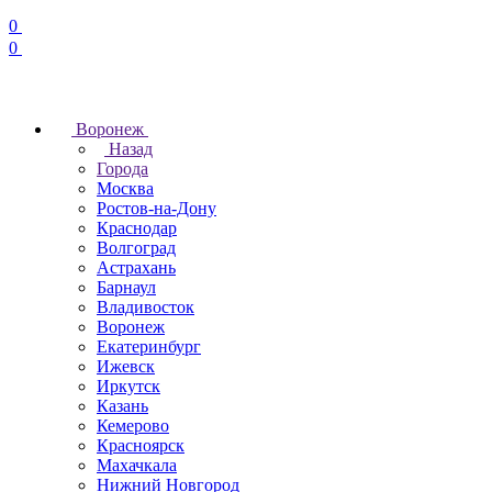
0
0
Воронеж
Назад
Города
Москва
Ростов-на-Дону
Краснодар
Волгоград
Астрахань
Барнаул
Владивосток
Воронеж
Екатеринбург
Ижевск
Иркутск
Казань
Кемерово
Красноярск
Махачкала
Нижний Новгород