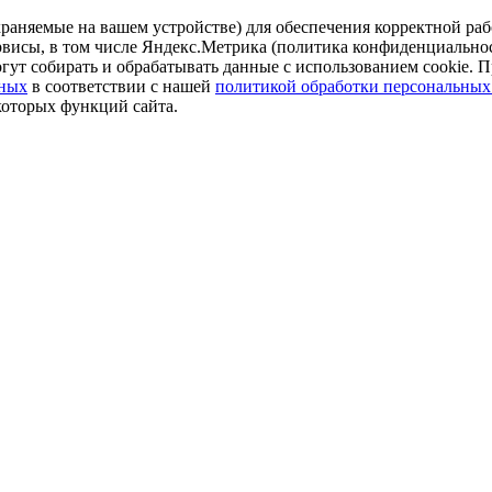
аняемые на вашем устройстве) для обеспечения корректной рабо
ервисы, в том числе Яндекс.Метрика (политика конфиденциально
огут собирать и обрабатывать данные с использованием cookie. П
нных
в соответствии с нашей
политикой обработки персональных
которых функций сайта.