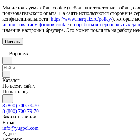
Мы используем файлы cookie (небольшие текстовые файлы, сохр
пользовательского опыта. На сайте используются сторонние с
конфиденциальности:
https://www.marquiz.ru/policy/
), которые м
использованием файлов cookie
и
обработкой персональных да
изменив настройки браузера. Это может повлиять на работу не
Принять
Воронеж
Каталог
По всему сайту
По каталогу
8 (800) 700-79-70
8 (800) 700-79-70
Заказать звонок
E-mail
info@yugpol.com
Адрес
Воронеж