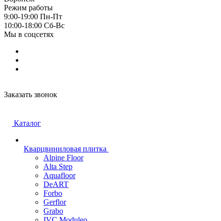
Режим работы
9:00-19:00 Пн-Пт
10:00-18:00 Cб-Вс
Мы в соцсетях
Заказать звонок
Каталог
Кварцвиниловая плитка
Alpine Floor
Alta Step
Aquafloor
DeART
Forbo
Gerflor
Grabo
IVC Moduleo