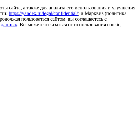
ты сайта, а также для анализа его использования и улучшения
сти:
https://yandex.ru/legal/confidential/
) и Марквиз (политика
родолжая пользоваться сайтом, вы соглашаетесь с
 данных
. Вы можете отказаться от использования cookie,