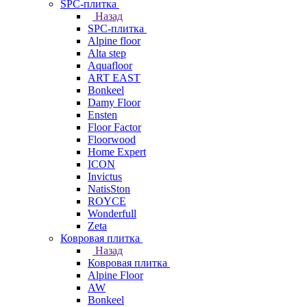
SPC-плитка
Назад
SPC-плитка
Alpine floor
Alta step
Aquafloor
ART EAST
Bonkeel
Damy Floor
Ensten
Floor Factor
Floorwood
Home Expert
ICON
Invictus
NatisSton
ROYCE
Wonderfull
Zeta
Ковровая плитка
Назад
Ковровая плитка
Alpine Floor
AW
Bonkeel