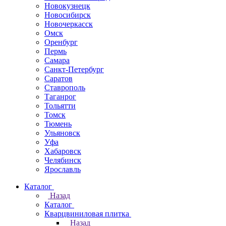
Новокузнецк
Новосибирск
Новочеркаcск
Омск
Оренбург
Пермь
Самара
Санкт-Петербург
Саратов
Ставрополь
Таганрог
Тольятти
Томск
Тюмень
Ульяновск
Уфа
Хабаровск
Челябинск
Ярославль
Каталог
Назад
Каталог
Кварцвиниловая плитка
Назад