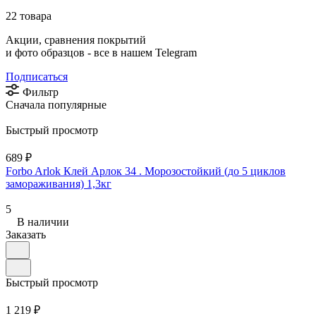
22 товара
Акции, сравнения покрытий
и фото образцов -
все в нашем Telegram
Подписаться
Фильтр
Сначала популярные
Быстрый просмотр
689 ₽
Forbo Arlok Клей Арлок 34 . Морозостойкий (до 5 циклов
замораживания) 1,3кг
5
В наличии
Заказать
Быстрый просмотр
1 219 ₽