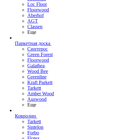
Loc Floor
Floorwood
Aberhof
AGT
Classen
Еще
Паркетная доска
Синтерос
Green Forest
Floorwood
Galathea
Wood Bee
Greenline
Kraft Parkett
Tarkett
Amber Wood
Auswood
Еще
Ковролин
Tarkett
Sintelon
Forbo
Flotex