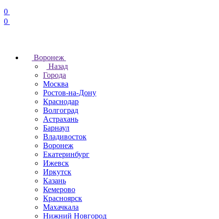
0
0
Воронеж
Назад
Города
Москва
Ростов-на-Дону
Краснодар
Волгоград
Астрахань
Барнаул
Владивосток
Воронеж
Екатеринбург
Ижевск
Иркутск
Казань
Кемерово
Красноярск
Махачкала
Нижний Новгород