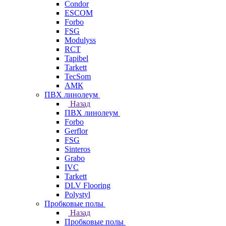
Condor
ESCOM
Forbo
FSG
Modulyss
RCT
Tapibel
Tarkett
TecSom
АМК
ПВХ линолеум
Назад
ПВХ линолеум
Forbo
Gerflor
FSG
Sinteros
Grabo
IVC
Tarkett
DLV Flooring
Polystyl
Пробковые полы
Назад
Пробковые полы