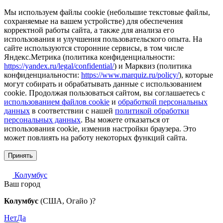
Мы используем файлы cookie (небольшие текстовые файлы,
сохраняемые на вашем устройстве) для обеспечения
корректной работы сайта, а также для анализа его
использования и улучшения пользовательского опыта. На
сайте используются сторонние сервисы, в том числе
Яндекс.Метрика (политика конфиденциальности:
https://yandex.ru/legal/confidential/
) и Марквиз (политика
конфиденциальности:
https://www.marquiz.ru/policy/
), которые
могут собирать и обрабатывать данные с использованием
cookie. Продолжая пользоваться сайтом, вы соглашаетесь с
использованием файлов cookie
и
обработкой персональных
данных
в соответствии с нашей
политикой обработки
персональных данных
. Вы можете отказаться от
использования cookie, изменив настройки браузера. Это
может повлиять на работу некоторых функций сайта.
Принять
Колумбус
Ваш город
Колумбус
(США, Огайо )?
Нет
Да