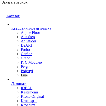
Заказать звонок
Каталог
Кварцвиниловая плитка
Alpine Floor
Alta Step
Aquafloor
DeART
Forbo
Gerflor
Grabo
IVC Moduleo
Pergo
Polystyl
Еще
Ламинат
IDEAL
Kastamonu
Krono Original
Kronospan
Kronotex