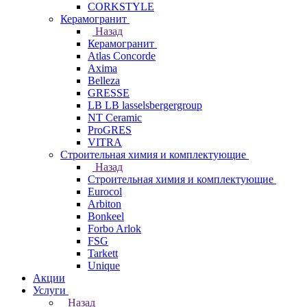
CORKSTYLE
Керамогранит
Назад
Керамогранит
Atlas Concorde
Axima
Belleza
GRESSE
LB LB lasselsbergergroup
NT Ceramic
ProGRES
VITRA
Строительная химия и комплектующие
Назад
Строительная химия и комплектующие
Eurocol
Arbiton
Bonkeel
Forbo Arlok
FSG
Tarkett
Unique
Акции
Услуги
Назад