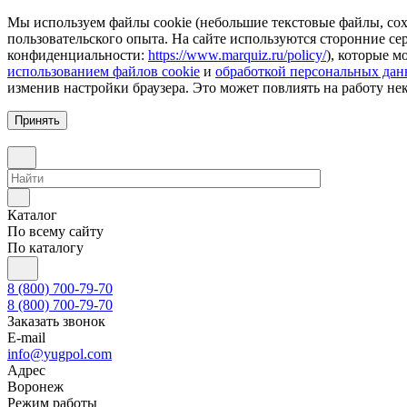
Мы используем файлы cookie (небольшие текстовые файлы, сохр
пользовательского опыта. На сайте используются сторонние с
конфиденциальности:
https://www.marquiz.ru/policy/
), которые м
использованием файлов cookie
и
обработкой персональных да
изменив настройки браузера. Это может повлиять на работу не
Принять
Каталог
По всему сайту
По каталогу
8 (800) 700-79-70
8 (800) 700-79-70
Заказать звонок
E-mail
info@yugpol.com
Адрес
Воронеж
Режим работы