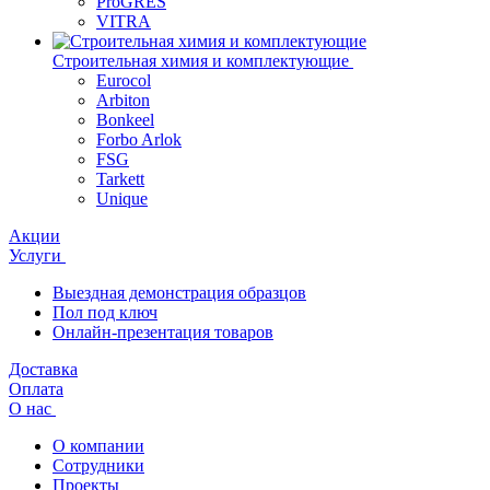
ProGRES
VITRA
Строительная химия и комплектующие
Eurocol
Arbiton
Bonkeel
Forbo Arlok
FSG
Tarkett
Unique
Акции
Услуги
Выездная демонстрация образцов
Пол под ключ
Онлайн-презентация товаров
Доставка
Оплата
О нас
О компании
Сотрудники
Проекты