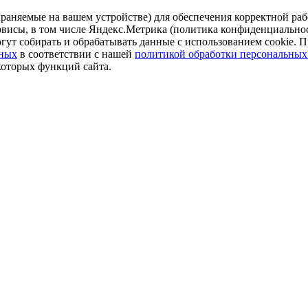
аняемые на вашем устройстве) для обеспечения корректной рабо
ервисы, в том числе Яндекс.Метрика (политика конфиденциально
огут собирать и обрабатывать данные с использованием cookie. П
нных
в соответствии с нашей
политикой обработки персональных
которых функций сайта.