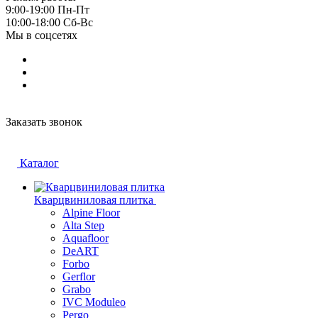
9:00-19:00 Пн-Пт
10:00-18:00 Cб-Вс
Мы в соцсетях
Заказать звонок
Каталог
Кварцвиниловая плитка
Alpine Floor
Alta Step
Aquafloor
DeART
Forbo
Gerflor
Grabo
IVC Moduleo
Pergo