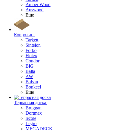
Amber Wood
Auswood
Еще
Ковролин
Tarkett
Sintelon
Forbo
Flotex
Condor
BIG
Balta
AW
Balsan
Bonkeel
Еще
Террасная доска
Bruggan
Dortmax
lecole
Legro
MEGADECK