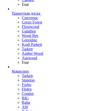
Еще
Паркетная доска
Синтерос
Green Forest
Floorwood
Galathea
Wood Bee
Greenline
Kraft Parkett
Tarkett
Amber Wood
Auswood
Еще
Ковролин
Tarkett
Sintelon
Forbo
Flotex
Condor
BIG
Balta
AW