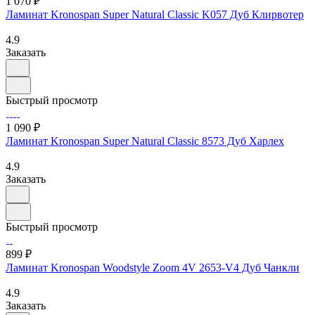
1 070 ₽
Ламинат Kronospan Super Natural Classic K057 Дуб Клирвотер
4.9
Заказать
Быстрый просмотр
1 090 ₽
Ламинат Kronospan Super Natural Classic 8573 Дуб Харлех
4.9
Заказать
Быстрый просмотр
899 ₽
Ламинат Kronospan Woodstyle Zoom 4V 2653-V4 Дуб Чанкли
4.9
Заказать