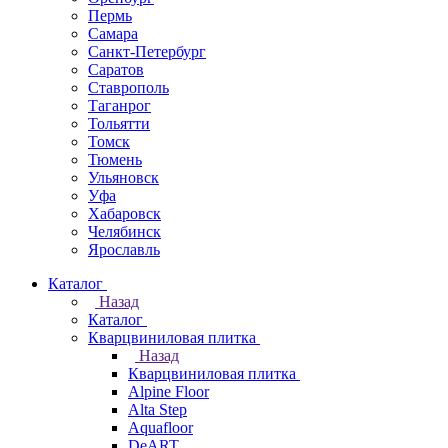
Пермь
Самара
Санкт-Петербург
Саратов
Ставрополь
Таганрог
Тольятти
Томск
Тюмень
Ульяновск
Уфа
Хабаровск
Челябинск
Ярославль
Каталог
Назад
Каталог
Кварцвиниловая плитка
Назад
Кварцвиниловая плитка
Alpine Floor
Alta Step
Aquafloor
DeART