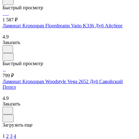
Быстрый просмотр
1 587 ₽
Ламинат Kronospan Floordreams Vario K336 Дуб Айсберг
4.9
Заказать
Быстрый просмотр
799 ₽
Ламинат Kronospan Woodstyle Vega 2652 Дуб Савойский
Пепел
4.9
Заказать
Загрузить еще
1
2
3
4