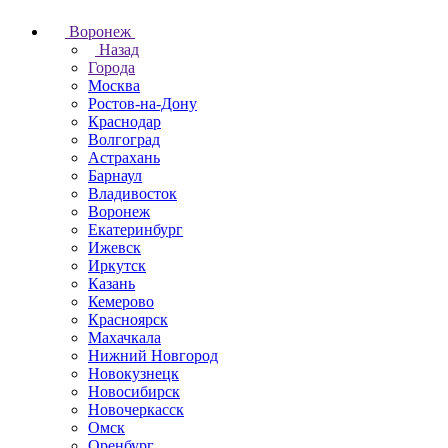
Воронеж
Назад
Города
Москва
Ростов-на-Дону
Краснодар
Волгоград
Астрахань
Барнаул
Владивосток
Воронеж
Екатеринбург
Ижевск
Иркутск
Казань
Кемерово
Красноярск
Махачкала
Нижний Новгород
Новокузнецк
Новосибирск
Новочеркаcск
Омск
Оренбург