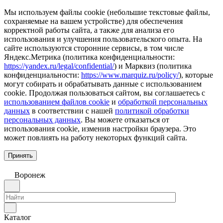
Мы используем файлы cookie (небольшие текстовые файлы,
сохраняемые на вашем устройстве) для обеспечения
корректной работы сайта, а также для анализа его
использования и улучшения пользовательского опыта. На
сайте используются сторонние сервисы, в том числе
Яндекс.Метрика (политика конфиденциальности:
https://yandex.ru/legal/confidential/
) и Марквиз (политика
конфиденциальности:
https://www.marquiz.ru/policy/
), которые
могут собирать и обрабатывать данные с использованием
cookie. Продолжая пользоваться сайтом, вы соглашаетесь с
использованием файлов cookie
и
обработкой персональных
данных
в соответствии с нашей
политикой обработки
персональных данных
. Вы можете отказаться от
использования cookie, изменив настройки браузера. Это
может повлиять на работу некоторых функций сайта.
Принять
Воронеж
Каталог