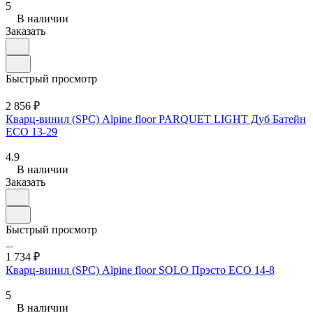
5
В наличии
Заказать
Быстрый просмотр
2 856 ₽
Кварц-винил (SPC) Alpine floor PARQUET LIGHT Дуб Батейн
ЕСО 13-29
4.9
В наличии
Заказать
Быстрый просмотр
1 734 ₽
Кварц-винил (SPC) Alpine floor SOLO Прэсто ЕСО 14-8
5
В наличии