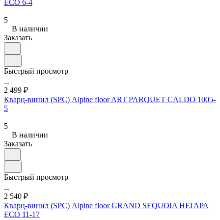
ЕСО 6-4
5
В наличии
Заказать
Быстрый просмотр
2 499 ₽
Кварц-винил (SPC) Alpine floor ART PARQUET CALDO 1005-
5
5
В наличии
Заказать
Быстрый просмотр
2 540 ₽
Кварц-винил (SPC) Alpine floor GRAND SEQUOIA НЕГАРА
ECO 11-17