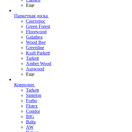
Еще
Паркетная доска
Синтерос
Green Forest
Floorwood
Galathea
Wood Bee
Greenline
Kraft Parkett
Tarkett
Amber Wood
Auswood
Еще
Ковролин
Tarkett
Sintelon
Forbo
Flotex
Condor
BIG
Balta
AW