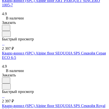
Кварц-винил (SPC) Alpine floor ART PARQUET SINCERO
1005-7
4.9
В наличии
Заказать
Быстрый просмотр
2 397 ₽
Кварц-винил (SPC) Alpine floor SEQUOIA SPS Секвойя Серая
ЕСО 6-5
4.9
В наличии
Заказать
Быстрый просмотр
2 397 ₽
Кварц-винил (SPC) Alpine floor SEQUOIA SPS Секвойя Royal