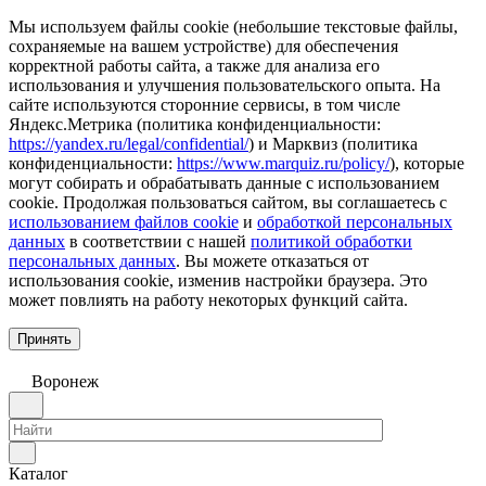
Мы используем файлы cookie (небольшие текстовые файлы,
сохраняемые на вашем устройстве) для обеспечения
корректной работы сайта, а также для анализа его
использования и улучшения пользовательского опыта. На
сайте используются сторонние сервисы, в том числе
Яндекс.Метрика (политика конфиденциальности:
https://yandex.ru/legal/confidential/
) и Марквиз (политика
конфиденциальности:
https://www.marquiz.ru/policy/
), которые
могут собирать и обрабатывать данные с использованием
cookie. Продолжая пользоваться сайтом, вы соглашаетесь с
использованием файлов cookie
и
обработкой персональных
данных
в соответствии с нашей
политикой обработки
персональных данных
. Вы можете отказаться от
использования cookie, изменив настройки браузера. Это
может повлиять на работу некоторых функций сайта.
Принять
Воронеж
Каталог