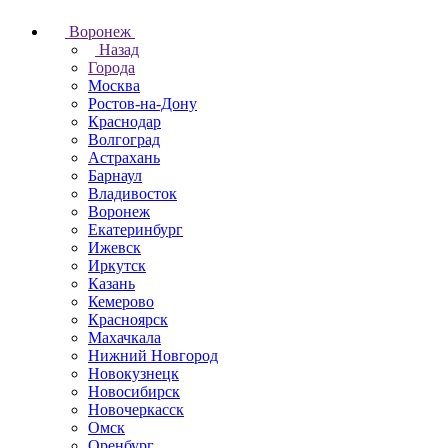
Воронеж
Назад
Города
Москва
Ростов-на-Дону
Краснодар
Волгоград
Астрахань
Барнаул
Владивосток
Воронеж
Екатеринбург
Ижевск
Иркутск
Казань
Кемерово
Красноярск
Махачкала
Нижний Новгород
Новокузнецк
Новосибирск
Новочеркаcск
Омск
Оренбург