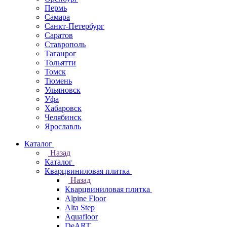
Пермь
Самара
Санкт-Петербург
Саратов
Ставрополь
Таганрог
Тольятти
Томск
Тюмень
Ульяновск
Уфа
Хабаровск
Челябинск
Ярославль
Каталог
Назад
Каталог
Кварцвиниловая плитка
Назад
Кварцвиниловая плитка
Alpine Floor
Alta Step
Aquafloor
DeART