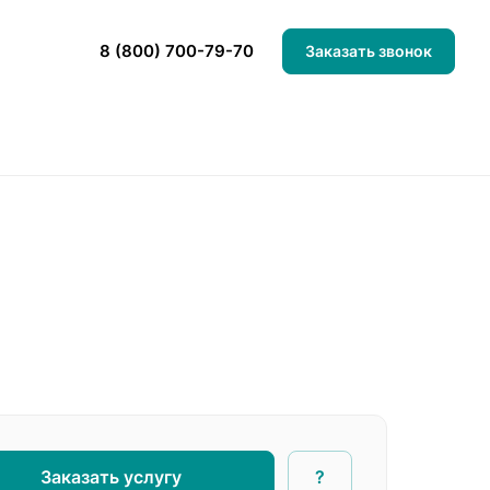
8 (800) 700-79-70
Заказать звонок
Заказать услугу
?