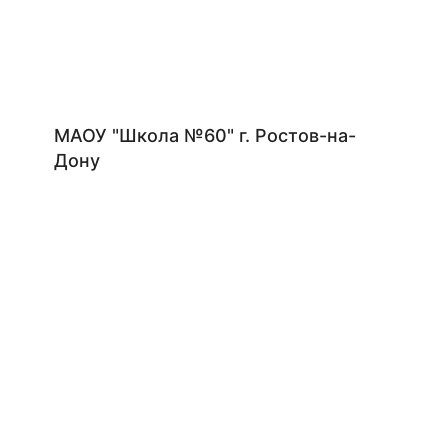
МАОУ "Школа №60" г. Ростов-на-
Дону