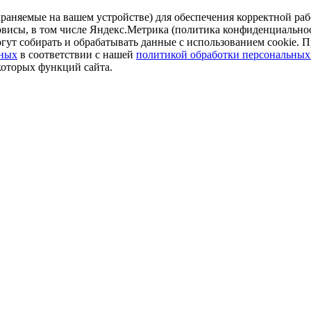
аняемые на вашем устройстве) для обеспечения корректной рабо
ервисы, в том числе Яндекс.Метрика (политика конфиденциально
огут собирать и обрабатывать данные с использованием cookie. П
нных
в соответствии с нашей
политикой обработки персональных
которых функций сайта.