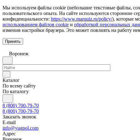
Мы используем файлы cookie (небольшие текстовые файлы, сохр
пользовательского опыта. На сайте используются сторонние с
конфиденциальности:
https://www.marquiz.ru/policy/
), которые м
использованием файлов cookie
и
обработкой персональных да
изменив настройки браузера. Это может повлиять на работу не
Принять
Воронеж
Каталог
По всему сайту
По каталогу
8 (800) 700-79-70
8 (800) 700-79-70
Заказать звонок
E-mail
info@yugpol.com
Адрес
Воронеж