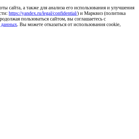
ты сайта, а также для анализа его использования и улучшения
сти:
https://yandex.ru/legal/confidential/
) и Марквиз (политика
родолжая пользоваться сайтом, вы соглашаетесь с
 данных
. Вы можете отказаться от использования cookie,