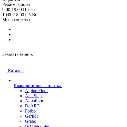
Режим работы
9:00-19:00 Пн-Пт
10:00-18:00 Cб-Вс
Мы в соцсетях
Заказать звонок
Каталог
Кварцвиниловая плитка
Alpine Floor
Alta Step
Aquafloor
DeART
Forbo
Gerflor
Grabo
IVC Moduleo