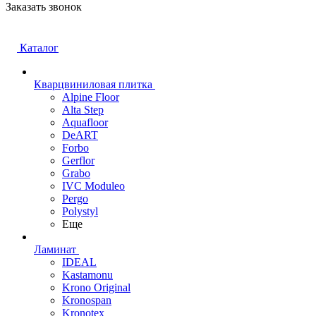
Заказать звонок
Каталог
Кварцвиниловая плитка
Alpine Floor
Alta Step
Aquafloor
DeART
Forbo
Gerflor
Grabo
IVC Moduleo
Pergo
Polystyl
Еще
Ламинат
IDEAL
Kastamonu
Krono Original
Kronospan
Kronotex