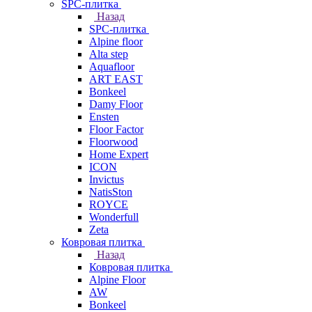
SPC-плитка
Назад
SPC-плитка
Alpine floor
Alta step
Aquafloor
ART EAST
Bonkeel
Damy Floor
Ensten
Floor Factor
Floorwood
Home Expert
ICON
Invictus
NatisSton
ROYCE
Wonderfull
Zeta
Ковровая плитка
Назад
Ковровая плитка
Alpine Floor
AW
Bonkeel