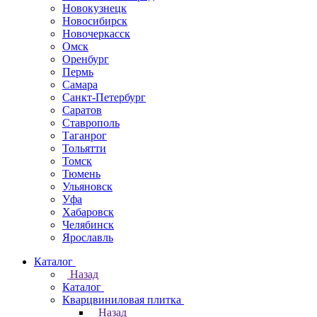
Новокузнецк
Новосибирск
Новочеркаcск
Омск
Оренбург
Пермь
Самара
Санкт-Петербург
Саратов
Ставрополь
Таганрог
Тольятти
Томск
Тюмень
Ульяновск
Уфа
Хабаровск
Челябинск
Ярославль
Каталог
Назад
Каталог
Кварцвиниловая плитка
Назад