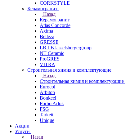
CORKSTYLE
Керамогранит
Назад
Керамогранит
Atlas Concorde
Axima
Belleza
GRESSE
LB LB lasselsbergergroup
NT Ceramic
ProGRES
VITRA
Строительная химия и комплектующие
Назад
Строительная химия и комплектующие
Eurocol
Arbiton
Bonkeel
Forbo Arlok
FSG
Tarkett
Unique
Акции
Услуги
Назад