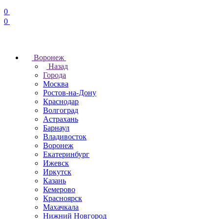
0
0
Воронеж
Назад
Города
Москва
Ростов-на-Дону
Краснодар
Волгоград
Астрахань
Барнаул
Владивосток
Воронеж
Екатеринбург
Ижевск
Иркутск
Казань
Кемерово
Красноярск
Махачкала
Нижний Новгород