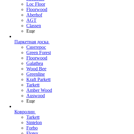
Loc Floor
Floorwood
Aberhof
AGT
Classen
Еще
Паркетная доска
Синтерос
Green Forest
Floorwood
Galathea
Wood Bee
Greenline
Kraft Parkett
Tarkett
Amber Wood
Auswood
Еще
Ковролин
Tarkett
Sintelon
Forbo
Flotex