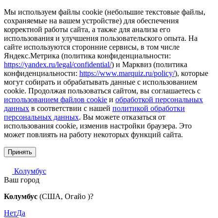
Мы используем файлы cookie (небольшие текстовые файлы,
сохраняемые на вашем устройстве) для обеспечения
корректной работы сайта, а также для анализа его
использования и улучшения пользовательского опыта. На
сайте используются сторонние сервисы, в том числе
Яндекс.Метрика (политика конфиденциальности:
https://yandex.ru/legal/confidential/
) и Марквиз (политика
конфиденциальности:
https://www.marquiz.ru/policy/
), которые
могут собирать и обрабатывать данные с использованием
cookie. Продолжая пользоваться сайтом, вы соглашаетесь с
использованием файлов cookie
и
обработкой персональных
данных
в соответствии с нашей
политикой обработки
персональных данных
. Вы можете отказаться от
использования cookie, изменив настройки браузера. Это
может повлиять на работу некоторых функций сайта.
Принять
Колумбус
Ваш город
Колумбус
(США, Огайо )?
Нет
Да