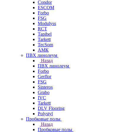
Condor
ESCOM
Forbo
FSG
Modulyss
RCT
Tapibel
Tarkett
TecSom
АМК
ПВХ линолеум
Назад
ПВХ линолеум
Forbo
Gerflor
FSG
Sinteros
Grabo
IVC
Tarkett
DLV Flooring
Polystyl
Пробковые полы
Назад
Пробковые полы