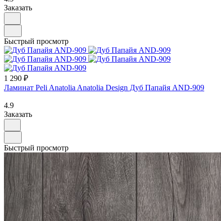
Заказать
Быстрый просмотр
1 290 ₽
Ламинат Peli Anatolia Anatolia Design Дуб Папайя AND-909
4.9
Заказать
Быстрый просмотр