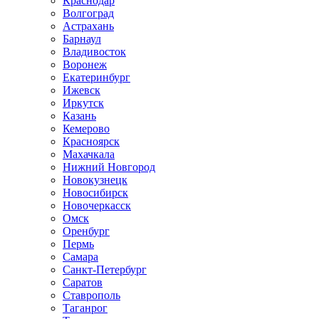
Краснодар
Волгоград
Астрахань
Барнаул
Владивосток
Воронеж
Екатеринбург
Ижевск
Иркутск
Казань
Кемерово
Красноярск
Махачкала
Нижний Новгород
Новокузнецк
Новосибирск
Новочеркаcск
Омск
Оренбург
Пермь
Самара
Санкт-Петербург
Саратов
Ставрополь
Таганрог