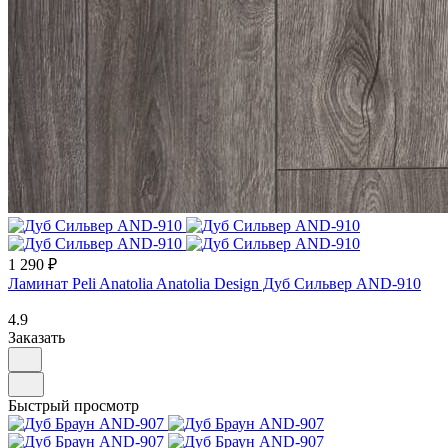
1 290 ₽
Ламинат Peli Anatolia Anatolia Design Дуб Сильвер AND-910
4.9
Заказать
Быстрый просмотр