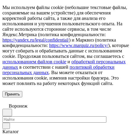
Мы используем файлы cookie (небольшие текстовые файлы,
сохраняемые на вашем устройстве) для обеспечения
корректной работы сайта, а также для анализа его
использования и улучшения пользовательского опыта. На
сайте используются сторонние сервисы, в том числе
Яндекс.Метрика (политика конфиденциальности:
https://yandex.ru/legal/confidential/
) и Марквиз (политика
конфиденциальности:
https://www.marquiz.ru/policy/
), которые
могут собирать и обрабатывать данные с использованием
cookie. Продолжая пользоваться сайтом, вы соглашаетесь с
использованием файлов cookie
и
обработкой персональных
данных
в соответствии с нашей
политикой обработки
персональных данных
. Вы можете отказаться от
использования cookie, изменив настройки браузера. Это
может повлиять на работу некоторых функций сайта.
Принять
Воронеж
Каталог