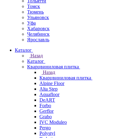
Тольятти
Томск
Тюмень
Ульяновск
Уфа
Хабаровск
Челябинск
Ярославль
Каталог
Назад
Каталог
Кварцвиниловая плитка
Назад
Кварцвиниловая плитка
Alpine Floor
Alta Step
Aquafloor
DeART
Forbo
Gerflor
Grabo
IVC Moduleo
Pergo
Polystyl