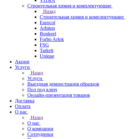
VITRA
Строительная химия и комплектующие
Назад
Строительная химия и комплектующие
Eurocol
Arbiton
Bonkeel
Forbo Arlok
FSG
Tarkett
Unique
Акции
Услуги
Назад
Услуги
Выездная демонстрация образцов
Пол под ключ
Онлайн-презентация товаров
Доставка
Оплата
О нас
Назад
О нас
О компании
Сотрудники