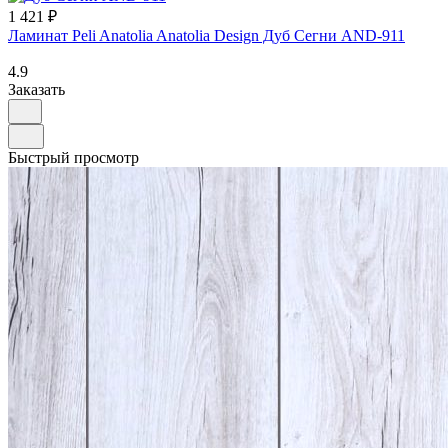
1 421 ₽
Ламинат Peli Anatolia Anatolia Design Дуб Сегни AND-911
4.9
Заказать
Быстрый просмотр