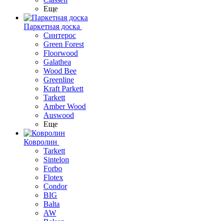
Еще
Паркетная доска
Синтерос
Green Forest
Floorwood
Galathea
Wood Bee
Greenline
Kraft Parkett
Tarkett
Amber Wood
Auswood
Еще
Ковролин
Tarkett
Sintelon
Forbo
Flotex
Condor
BIG
Balta
AW