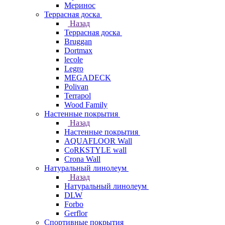
Меринос
Террасная доска
Назад
Террасная доска
Bruggan
Dortmax
lecole
Legro
MEGADECK
Polivan
Terrapol
Wood Family
Настенные покрытия
Назад
Настенные покрытия
AQUAFLOOR Wall
CoRKSTYLE wall
Crona Wall
Натуральный линолеум
Назад
Натуральный линолеум
DLW
Forbo
Gerflor
Спортивные покрытия