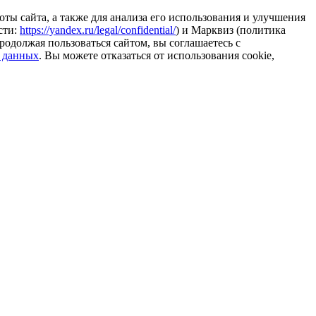
ты сайта, а также для анализа его использования и улучшения
сти:
https://yandex.ru/legal/confidential/
) и Марквиз (политика
родолжая пользоваться сайтом, вы соглашаетесь с
 данных
. Вы можете отказаться от использования cookie,