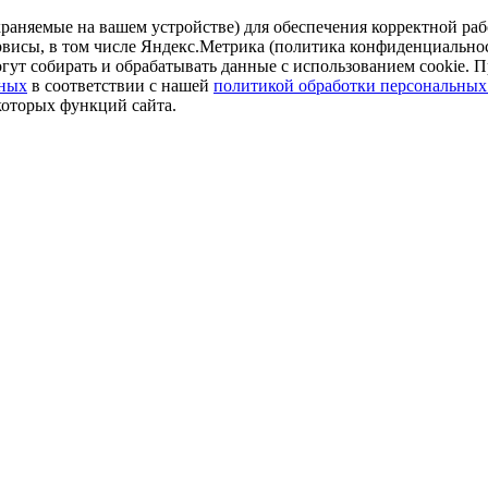
аняемые на вашем устройстве) для обеспечения корректной рабо
ервисы, в том числе Яндекс.Метрика (политика конфиденциально
огут собирать и обрабатывать данные с использованием cookie. П
нных
в соответствии с нашей
политикой обработки персональных
которых функций сайта.