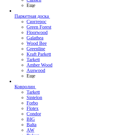
Еще
Паркетная доска
Синтерос
Green Forest
Floorwood
Galathea
Wood Bee
Greenline
Kraft Parkett
Tarkett
Amber Wood
Auswood
Еще
Ковролин
Tarkett
Sintelon
Forbo
Flotex
Condor
BIG
Balta
AW