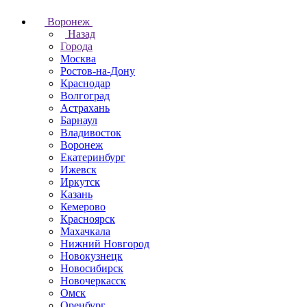
Воронеж
Назад
Города
Москва
Ростов-на-Дону
Краснодар
Волгоград
Астрахань
Барнаул
Владивосток
Воронеж
Екатеринбург
Ижевск
Иркутск
Казань
Кемерово
Красноярск
Махачкала
Нижний Новгород
Новокузнецк
Новосибирск
Новочеркаcск
Омск
Оренбург