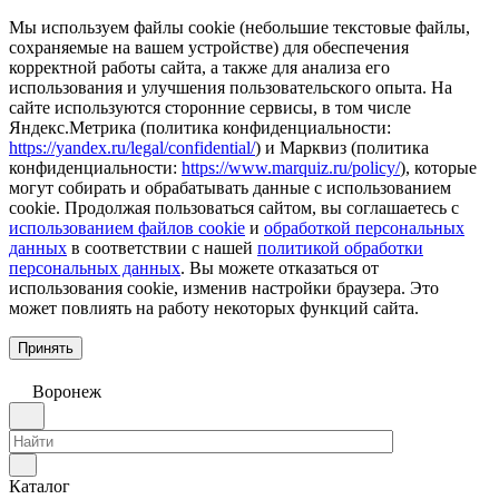
Мы используем файлы cookie (небольшие текстовые файлы,
сохраняемые на вашем устройстве) для обеспечения
корректной работы сайта, а также для анализа его
использования и улучшения пользовательского опыта. На
сайте используются сторонние сервисы, в том числе
Яндекс.Метрика (политика конфиденциальности:
https://yandex.ru/legal/confidential/
) и Марквиз (политика
конфиденциальности:
https://www.marquiz.ru/policy/
), которые
могут собирать и обрабатывать данные с использованием
cookie. Продолжая пользоваться сайтом, вы соглашаетесь с
использованием файлов cookie
и
обработкой персональных
данных
в соответствии с нашей
политикой обработки
персональных данных
. Вы можете отказаться от
использования cookie, изменив настройки браузера. Это
может повлиять на работу некоторых функций сайта.
Принять
Воронеж
Каталог