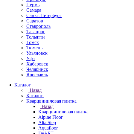
Пермь
Самара
Санкт-Петербург
Саратов
Ставрополь
Таганрог
Тольятти
Томск
Тюмень
Ульяновск
Уфа
Хабаровск
Челябинск
Ярославль
Каталог
Назад
Каталог
Кварцвиниловая плитка
Назад
Кварцвиниловая плитка
Alpine Floor
Alta Step
Aquafloor
DeART