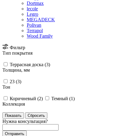
Dortmax
lecole
Legro
MEGADECK
Polivan
Terrapol
Wood Family
Фильтр
Тип покрытия
Террасная доска (
3
)
Толщина, мм
23 (
3
)
Тон
Коричневый (
2
)
Темный (
1
)
Коллекция
Сбросить
Нужна консультация?