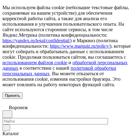
Мы используем файлы cookie (небольшие текстовые файлы,
сохраняемые на вашем устройстве) для обеспечения
корректной работы сайта, а также для анализа его
использования и улучшения пользовательского опыта. На
сайте используются сторонние сервисы, в том числе
Яндекс.Метрика (политика конфиденциальности:
https://yandex.ru/legal/confidential/
) и Марквиз (политика
конфиденциальности:
https://www.marquiz.ru/policy/
), которые
могут собирать и обрабатывать данные с использованием
cookie. Продолжая пользоваться сайтом, вы соглашаетесь с
использованием файлов cookie
и
обработкой персональных
данных
в соответствии с нашей
политикой обработки
персональных данных
. Вы можете отказаться от
использования cookie, изменив настройки браузера. Это
может повлиять на работу некоторых функций сайта.
Принять
Воронеж
Каталог