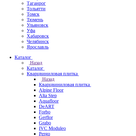
Таганрог
Тольятти
Томск
Тюмень
Ульяновск
Уфа
Хабаровск
Челябинск
Ярославль
Каталог
Назад
Каталог
Кварцвиниловая плитка
Назад
Кварцвиниловая плитка
Alpine Floor
Alta Step
Aquafloor
DeART
Forbo
Gerflor
Grabo
IVC Moduleo
Pergo