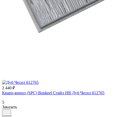
2 440 ₽
Кварц-винил (SPC) Bonkeel Стайл НВ Дуб Чесил 612765
5
Заказать