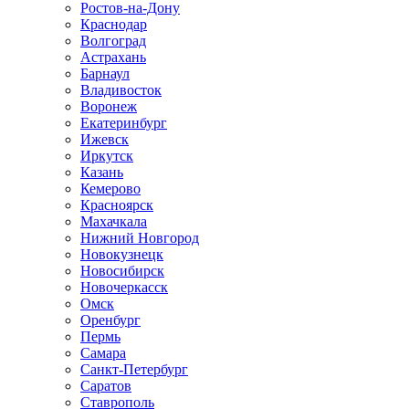
Ростов-на-Дону
Краснодар
Волгоград
Астрахань
Барнаул
Владивосток
Воронеж
Екатеринбург
Ижевск
Иркутск
Казань
Кемерово
Красноярск
Махачкала
Нижний Новгород
Новокузнецк
Новосибирск
Новочеркаcск
Омск
Оренбург
Пермь
Самара
Санкт-Петербург
Саратов
Ставрополь