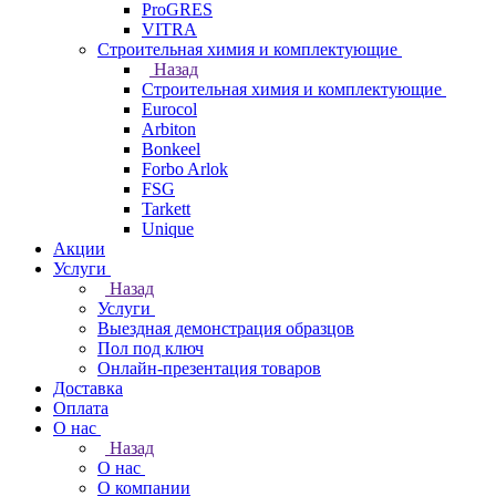
ProGRES
VITRA
Строительная химия и комплектующие
Назад
Строительная химия и комплектующие
Eurocol
Arbiton
Bonkeel
Forbo Arlok
FSG
Tarkett
Unique
Акции
Услуги
Назад
Услуги
Выездная демонстрация образцов
Пол под ключ
Онлайн-презентация товаров
Доставка
Оплата
О нас
Назад
О нас
О компании