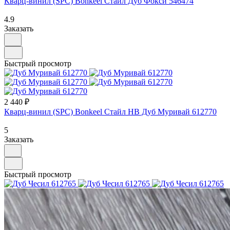
Кварц-винил (SPC) Bonkeel Стайл Дуб Фокси 546474
4.9
Заказать
Быстрый просмотр
2 440 ₽
Кварц-винил (SPC) Bonkeel Стайл НВ Дуб Муривай 612770
5
Заказать
Быстрый просмотр