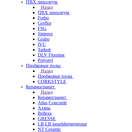
ПВХ линолеум
Назад
ПВХ линолеум
Forbo
Gerflor
FSG
Sinteros
Grabo
IVC
Tarkett
DLV Flooring
Polystyl
Пробковые полы
Назад
Пробковые полы
CORKSTYLE
Керамогранит
Назад
Керамогранит
Atlas Concorde
Axima
Belleza
GRESSE
LB LB lasselsbergergroup
NT Ceramic