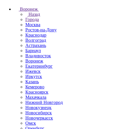
Воронеж
Назад
Города
Москва
Ростов-на-Дону
Краснодар
Волгоград
Астрахань
Барнаул
Владивосток
Воронеж
Екатеринбург
Ижевск
Иркутск
Казань
Кемерово
Красноярск
Махачкала
Нижний Новгород
Новокузнецк
Новосибирск
Новочеркаcск
Омск
Оренбург