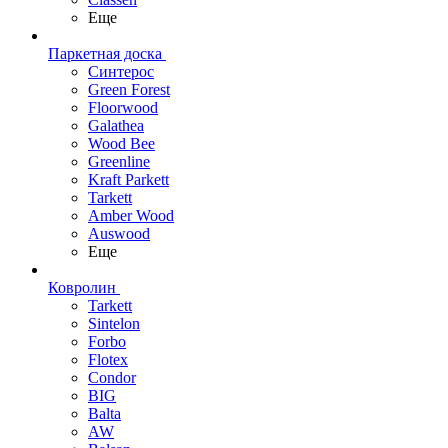
Еще
Паркетная доска
Синтерос
Green Forest
Floorwood
Galathea
Wood Bee
Greenline
Kraft Parkett
Tarkett
Amber Wood
Auswood
Еще
Ковролин
Tarkett
Sintelon
Forbo
Flotex
Condor
BIG
Balta
AW