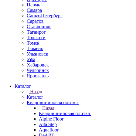
Пермь
Самара
Санкт-Петербург
Саратов
Ставрополь
Таганрог
Тольятти
Томск
Тюмень
Ульяновск
Уфа
Хабаровск
Челябинск
Ярославль
Каталог
Назад
Каталог
Кварцвиниловая плитка
Назад
Кварцвиниловая плитка
Alpine Floor
Alta Step
Aquafloor
DeART