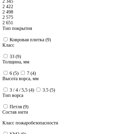
2 345
2 422
2 498
2 575
2 651
Тип покрытия
Ковровая плитка (
9
)
Класс
33 (
9
)
Толщина, мм
6 (
5
)
7 (
4
)
Высота ворса, мм
3 / 4 / 5,5 (
4
)
3.5 (
5
)
Тип ворса
Петля (
9
)
Состав нити
Класс пожаробезопасности