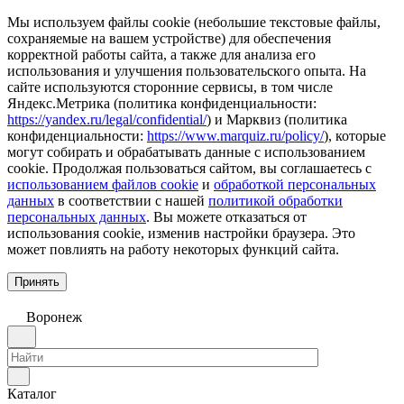
Мы используем файлы cookie (небольшие текстовые файлы,
сохраняемые на вашем устройстве) для обеспечения
корректной работы сайта, а также для анализа его
использования и улучшения пользовательского опыта. На
сайте используются сторонние сервисы, в том числе
Яндекс.Метрика (политика конфиденциальности:
https://yandex.ru/legal/confidential/
) и Марквиз (политика
конфиденциальности:
https://www.marquiz.ru/policy/
), которые
могут собирать и обрабатывать данные с использованием
cookie. Продолжая пользоваться сайтом, вы соглашаетесь с
использованием файлов cookie
и
обработкой персональных
данных
в соответствии с нашей
политикой обработки
персональных данных
. Вы можете отказаться от
использования cookie, изменив настройки браузера. Это
может повлиять на работу некоторых функций сайта.
Принять
Воронеж
Каталог