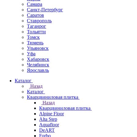
Самара
Санкт-Петербург
Саратов
Ставрополь
Таганрог
Тольятти
Томск
Тюмень
Ульяновск
Уфа
Хабаровск
Челябинск
Ярославль
Каталог
Назад
Каталог
Кварцвиниловая плитка
Назад
Кварцвиниловая плитка
Alpine Floor
Alta Step
Aquafloor
DeART
Forbo