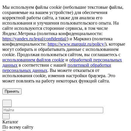
Мы используем файлы cookie (небольшие текстовые файлы,
сохраняемые на вашем устройстве) для обеспечения
корректной работы сайта, а также для анализа его
использования и улучшения пользовательского опыта. На
сайте используются сторонние сервисы, в том числе
Яндекс.Метрика (политика конфиденциальности:
https://yandex.ru/legal/confidential/
) и Марквиз (политика
конфиденциальности:
https://www.marquiz.ru/policy/
), которые
могут собирать и обрабатывать данные с использованием
cookie. Продолжая пользоваться сайтом, вы соглашаетесь с
использованием файлов cookie
и
обработкой персональных
данных
в соответствии с нашей
политикой обработки
персональных данных
. Вы можете отказаться от
использования cookie, изменив настройки браузера. Это
может повлиять на работу некоторых функций сайта.
Принять
Каталог
По всему сайту