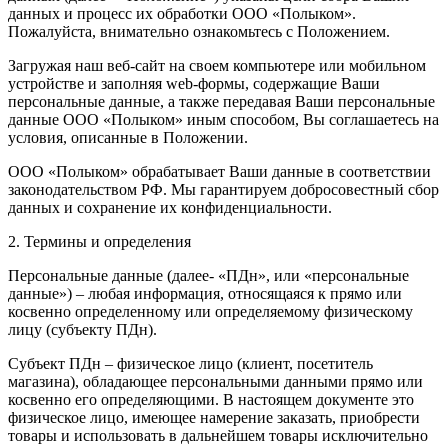
данных и процесс их обработки ООО «Полыком».
Пожалуйста, внимательно ознакомьтесь с Положением.
Загружая наш веб-сайт на своем компьютере или мобильном
устройстве и заполняя web-формы, содержащие Ваши
персональные данные, а также передавая Ваши персональные
данные ООО «Полыком» иным способом, Вы соглашаетесь на
условия, описанные в Положении.
ООО «Полыком» обрабатывает Ваши данные в соответствии
законодательством РФ. Мы гарантируем добросовестный сбор
данных и сохранение их конфиденциальности.
2. Термины и определения
Персональные данные (далее- «ПДн», или «персональные
данные») – любая информация, относящаяся к прямо или
косвенно определенному или определяемому физическому
лицу (субъекту ПДн).
Субъект ПДн – физическое лицо (клиент, посетитель
магазина), обладающее персональными данными прямо или
косвенно его определяющими. В настоящем документе это
физическое лицо, имеющее намерение заказать, приобрести
товары и использовать в дальнейшем товары исключительно