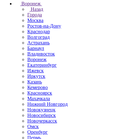
Воронеж
Назад
Города
Москва
Ростов-на-Дону
Краснодар
Волгоград
Астрахань
Барнаул
Владивосток
Воронеж
Екатеринбург
Ижевск
Иркутск
Казань
Кемерово
Красноярск
Махачкала
Нижний Новгород
Новокузнецк
Новосибирск
Новочеркаcск
Омск
Оренбург
Пермь