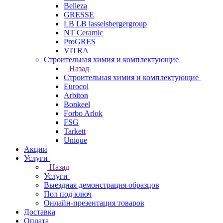
Belleza
GRESSE
LB LB lasselsbergergroup
NT Ceramic
ProGRES
VITRA
Строительная химия и комплектующие
Назад
Строительная химия и комплектующие
Eurocol
Arbiton
Bonkeel
Forbo Arlok
FSG
Tarkett
Unique
Акции
Услуги
Назад
Услуги
Выездная демонстрация образцов
Пол под ключ
Онлайн-презентация товаров
Доставка
Оплата