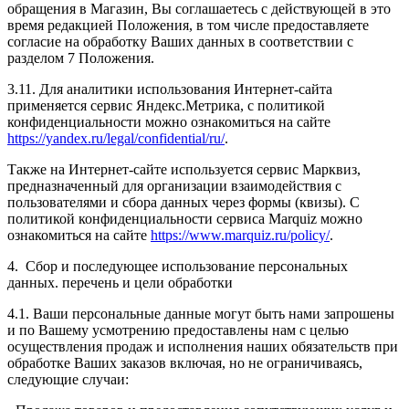
обращения в Магазин, Вы соглашаетесь с действующей в это
время редакцией Положения, в том числе предоставляете
согласие на обработку Ваших данных в соответствии с
разделом 7 Положения.
3.11. Для аналитики использования Интернет-сайта
применяется сервис Яндекс.Метрика, с политикой
конфиденциальности можно ознакомиться на сайте
https://yandex.ru/legal/confidential/ru/
.
Также на Интернет-сайте используется сервис Марквиз,
предназначенный для организации взаимодействия с
пользователями и сбора данных через формы (квизы). С
политикой конфиденциальности сервиса Marquiz можно
ознакомиться на сайте
https://www.marquiz.ru/policy/
.
4. Сбор и последующее использование персональных
данных. перечень и цели обработки
4.1. Ваши персональные данные могут быть нами запрошены
и по Вашему усмотрению предоставлены нам с целью
осуществления продаж и исполнения наших обязательств при
обработке Ваших заказов включая, но не ограничиваясь,
следующие случаи: