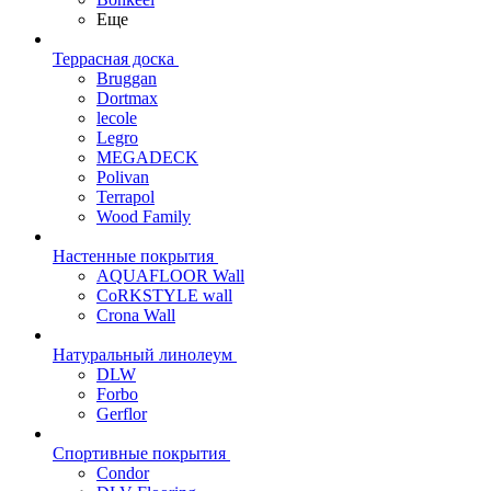
Еще
Террасная доска
Bruggan
Dortmax
lecole
Legro
MEGADECK
Polivan
Terrapol
Wood Family
Настенные покрытия
AQUAFLOOR Wall
CoRKSTYLE wall
Crona Wall
Натуральный линолеум
DLW
Forbo
Gerflor
Спортивные покрытия
Condor