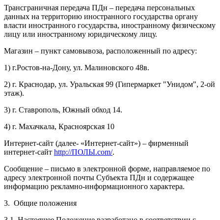
Трансграничная передача ПДн – передача персональных
данных на территорию иностранного государства органу
власти иностранного государства, иностранному физическому
лицу или иностранному юридическому лицу.
Магазин – пункт самовывоза, расположенный по адресу:
1) г.Ростов-на-Дону, ул. Малиновского 48в.
2) г. Краснодар, ул. Уральская 99 (Гипермаркет "Унидом", 2-ой
этаж).
3) г. Ставрополь, Южный обход 14.
4) г. Махачкала, Красноярская 10
Интернет-сайт (далее- «Интернет-сайт») – фирменный
интернет-сайт
http://ПОЛЫ.com/
.
Сообщение – письмо в электронной форме, направляемое по
адресу электронной почты Субъекта ПДн и содержащее
информацию рекламно-информационного характера.
3. Общие положения
3.1. Настоящее Положение разработано в соответствии с