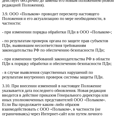
действует бессрочно до замены его новым положением (новой
редакцией Положения).
3.9. ООО «Полыком» проводит пересмотр настоящего
Положения и его актуализацию по мере необходимости, в
частности:
- при изменении порядка обработки ПДн в ООО «Полыком»;
- по результатам проверок органа по защите прав субъектов
ПДн, выявившим несоответствия требованиям
законодательства РФ по обеспечению безопасности ПДн;
- при изменении требований законодательства РФ в области
ПДн к порядку обработки и обеспечению безопасности ПДн;
- в случае выявления существенных нарушений по
результатам внутренних проверок системы защиты ПДн.
3.10. При внесении изменений в настоящее Положение
указывается дата последнего обновления. Новая редакция
вводится в действие приказом Генерального директора или
иных уполномоченных представителей ООО «Полыком».
Если Вы продолжаете каким–либо образом
взаимодействовать с ООО «Полыком», в частности (не
ограничиваясь) через Интернет-сайт или путем личного