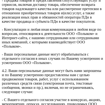
- Продажа товаров и предоставления сопутствующих услуг и
сервисов, включая доставку товара, обеспечение возврата
товаров надлежащего качества или рассмотрение претензии в
отношении приобретенных товаров и(или) услуг, а также
реализация иных прав и обязанностей оператора ПДн в
качестве продавца и субъекта ПДн в качестве покупателя.
- Консультации и любая иная коммуникация в любом виде по
вопросам, относящимся к деятельности ООО «Полыком» и
Интернет-сайта, с нашими сотрудниками или сотрудниками
иных компаний, с которыми взаимодействует ООО
«Полыком».
- Ваши персональные данные могут обрабатываться с
отдельного согласия в иных случаях по Вашему усмотрению и
усмотрению ООО «Полыком».
4.2. Ваши персональные данные могут быть нами запрошены
и по Вашему усмотрению предоставлены нам с целью
продвижения товаров, работ, услуг с использованием
различных средств связи (электронная почта, текстовые
сообщения, звонки и пр.), включая, но не ограничиваясь,
следующие случаи:
- С Вашего отдельного согласия участие в конкурсах, акциях,
мероприятиях, опросах, исследованиях, проводимых ООО