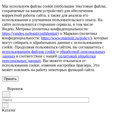
Мы используем файлы cookie (небольшие текстовые файлы,
сохраняемые на вашем устройстве) для обеспечения
корректной работы сайта, а также для анализа его
использования и улучшения пользовательского опыта. На
сайте используются сторонние сервисы, в том числе
Яндекс.Метрика (политика конфиденциальности:
https://yandex.ru/legal/confidential/
) и Марквиз (политика
конфиденциальности:
https://www.marquiz.ru/policy/
), которые
могут собирать и обрабатывать данные с использованием
cookie. Продолжая пользоваться сайтом, вы соглашаетесь с
использованием файлов cookie
и
обработкой персональных
данных
в соответствии с нашей
политикой обработки
персональных данных
. Вы можете отказаться от
использования cookie, изменив настройки браузера. Это
может повлиять на работу некоторых функций сайта.
Принять
Воронеж
Каталог