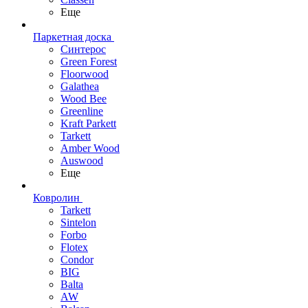
Еще
Паркетная доска
Синтерос
Green Forest
Floorwood
Galathea
Wood Bee
Greenline
Kraft Parkett
Tarkett
Amber Wood
Auswood
Еще
Ковролин
Tarkett
Sintelon
Forbo
Flotex
Condor
BIG
Balta
AW