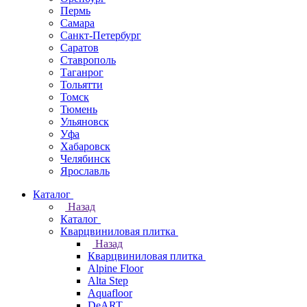
Пермь
Самара
Санкт-Петербург
Саратов
Ставрополь
Таганрог
Тольятти
Томск
Тюмень
Ульяновск
Уфа
Хабаровск
Челябинск
Ярославль
Каталог
Назад
Каталог
Кварцвиниловая плитка
Назад
Кварцвиниловая плитка
Alpine Floor
Alta Step
Aquafloor
DeART