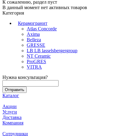
К сожалению, раздел пуст
В данный момент нет активных товаров
Категория
Керамогранит
Atlas Concorde
Axima
Belleza
GRESSE
LB LB lasselsbergergroup
NT Ceramic
ProGRES
VITRA
Нужна консультация?
Каталог
Акции
Услуги
Доставка
Компания
Сотрудники