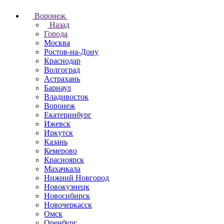
Воронеж
Назад
Города
Москва
Ростов-на-Дону
Краснодар
Волгоград
Астрахань
Барнаул
Владивосток
Воронеж
Екатеринбург
Ижевск
Иркутск
Казань
Кемерово
Красноярск
Махачкала
Нижний Новгород
Новокузнецк
Новосибирск
Новочеркаcск
Омск
Оренбург