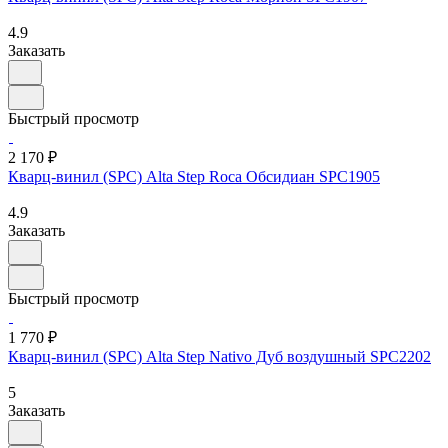
4.9
Заказать
Быстрый просмотр
2 170 ₽
Кварц-винил (SPC) Alta Step Roca Обсидиан SPC1905
4.9
Заказать
Быстрый просмотр
1 770 ₽
Кварц-винил (SPC) Alta Step Nativo Дуб воздушный SPC2202
5
Заказать