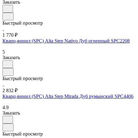
Заказать
Быстрый просмотр
1 770 ₽
Кварц-винил (SPC) Alta Step Nativo Дуб огненный SPC2208
5
Заказать
Быстрый просмотр
2 832 ₽
Кварц-винил (SPC) Alta Step Mirada Дуб румынский SPC4406
4.9
Заказать
Быстрый просмотр