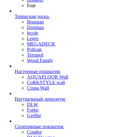
Еще
Террасная доска
Bruggan
Dortmax
lecole
Legro
MEGADECK
Polivan
Terrapol
Wood Family
Настенные покрытия
AQUAFLOOR Wall
CoRKSTYLE wall
Crona Wall
Натуральный линолеум
DLW
Forbo
Gerflor
Спортивные покрытия
Condor