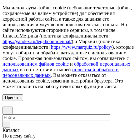
Мы используем файлы cookie (небольшие текстовые файлы,
сохраняемые на вашем устройстве) для обеспечения
корректной работы сайта, а также для анализа его
использования и улучшения пользовательского опыта. На
сайте используются сторонние сервисы, в том числе
Яндекс.Метрика (политика конфиденциальности:
https://yandex.ru/legal/confidential/
) и Марквиз (политика
конфиденциальности:
https://www.marquiz.ru/policy/
), которые
могут собирать и обрабатывать данные с использованием
cookie. Продолжая пользоваться сайтом, вы соглашаетесь с
использованием файлов cookie
и
обработкой персональных
данных
в соответствии с нашей
политикой обработки
персональных данных
. Вы можете отказаться от
использования cookie, изменив настройки браузера. Это
может повлиять на работу некоторых функций сайта.
Принять
Каталог
По всему сайту