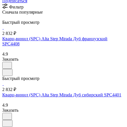
Подписаться
Фильтр
Сначала популярные
Быстрый просмотр
2 832 ₽
Кварц-винил (SPC) Alta Step Mirada Дуб французский
SPC4408
4.9
Заказать
Быстрый просмотр
2 832 ₽
Кварц-винил (SPC) Alta Step Mirada Дуб сибирский SPC4401
4.9
Заказать