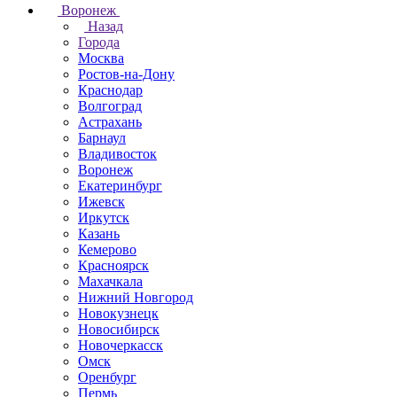
Воронеж
Назад
Города
Москва
Ростов-на-Дону
Краснодар
Волгоград
Астрахань
Барнаул
Владивосток
Воронеж
Екатеринбург
Ижевск
Иркутск
Казань
Кемерово
Красноярск
Махачкала
Нижний Новгород
Новокузнецк
Новосибирск
Новочеркаcск
Омск
Оренбург
Пермь