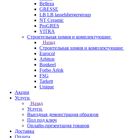
Belleza
GRESSE
LB LB lasselsbergergroup
NT Ceramic
ProGRES
VITRA
Строительная химия и комплектующие
Назад
Строительная химия и комплектующие
Eurocol
Arbiton
Bonkeel
Forbo Arlok
FSG
Tarkett
Unique
Акции
Услуги
Назад
Услуги
Выездная демонстрация образцов
Пол под ключ
Онлайн-презентация товаров
Доставка
Оплата