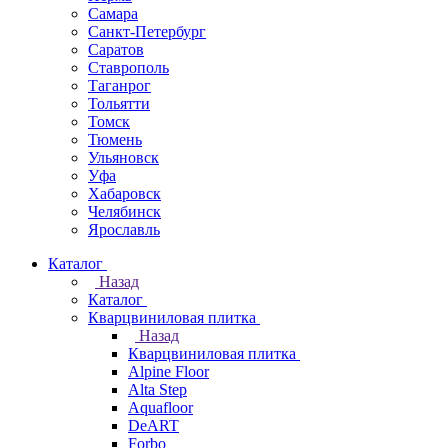
Самара
Санкт-Петербург
Саратов
Ставрополь
Таганрог
Тольятти
Томск
Тюмень
Ульяновск
Уфа
Хабаровск
Челябинск
Ярославль
Каталог
Назад
Каталог
Кварцвиниловая плитка
Назад
Кварцвиниловая плитка
Alpine Floor
Alta Step
Aquafloor
DeART
Forbo