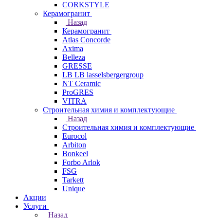
CORKSTYLE
Керамогранит
Назад
Керамогранит
Atlas Concorde
Axima
Belleza
GRESSE
LB LB lasselsbergergroup
NT Ceramic
ProGRES
VITRA
Строительная химия и комплектующие
Назад
Строительная химия и комплектующие
Eurocol
Arbiton
Bonkeel
Forbo Arlok
FSG
Tarkett
Unique
Акции
Услуги
Назад