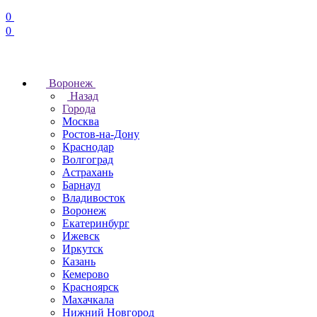
0
0
Воронеж
Назад
Города
Москва
Ростов-на-Дону
Краснодар
Волгоград
Астрахань
Барнаул
Владивосток
Воронеж
Екатеринбург
Ижевск
Иркутск
Казань
Кемерово
Красноярск
Махачкала
Нижний Новгород