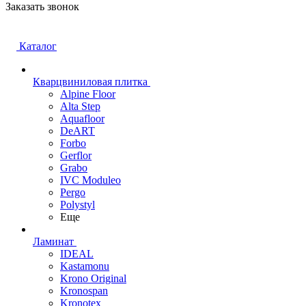
Заказать звонок
Каталог
Кварцвиниловая плитка
Alpine Floor
Alta Step
Aquafloor
DeART
Forbo
Gerflor
Grabo
IVC Moduleo
Pergo
Polystyl
Еще
Ламинат
IDEAL
Kastamonu
Krono Original
Kronospan
Kronotex