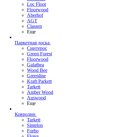
Loc Floor
Floorwood
Aberhof
AGT
Classen
Еще
Паркетная доска
Синтерос
Green Forest
Floorwood
Galathea
Wood Bee
Greenline
Kraft Parkett
Tarkett
Amber Wood
Auswood
Еще
Ковролин
Tarkett
Sintelon
Forbo
Flotex