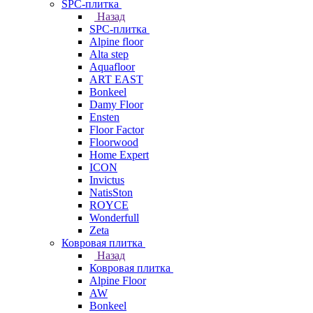
SPC-плитка
Назад
SPC-плитка
Alpine floor
Alta step
Aquafloor
ART EAST
Bonkeel
Damy Floor
Ensten
Floor Factor
Floorwood
Home Expert
ICON
Invictus
NatisSton
ROYCE
Wonderfull
Zeta
Ковровая плитка
Назад
Ковровая плитка
Alpine Floor
AW
Bonkeel