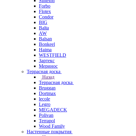
Sintelon
Forbo
Flotex
Condor
BIG
Balta
AW
Balsan
Bonkeel
Haima
WESTFIELD
Зартекс
Меринос
Террасная доска
Назад
Террасная доска
Bruggan
Dortmax
lecole
Legro
MEGADECK
Polivan
Terrapol
Wood Family
Настенные покрытия