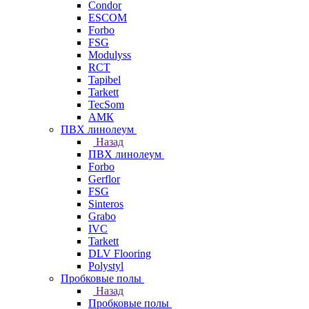
Condor
ESCOM
Forbo
FSG
Modulyss
RCT
Tapibel
Tarkett
TecSom
АМК
ПВХ линолеум
Назад
ПВХ линолеум
Forbo
Gerflor
FSG
Sinteros
Grabo
IVC
Tarkett
DLV Flooring
Polystyl
Пробковые полы
Назад
Пробковые полы