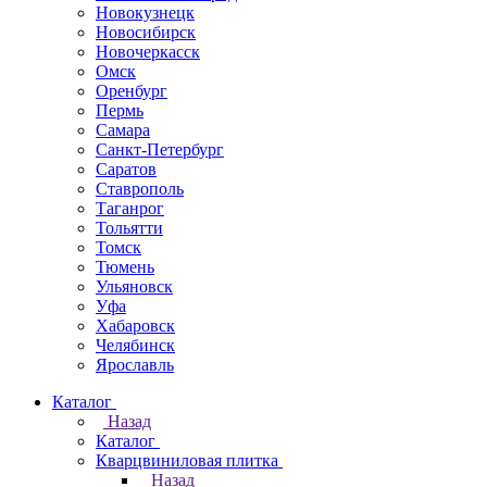
Новокузнецк
Новосибирск
Новочеркаcск
Омск
Оренбург
Пермь
Самара
Санкт-Петербург
Саратов
Ставрополь
Таганрог
Тольятти
Томск
Тюмень
Ульяновск
Уфа
Хабаровск
Челябинск
Ярославль
Каталог
Назад
Каталог
Кварцвиниловая плитка
Назад