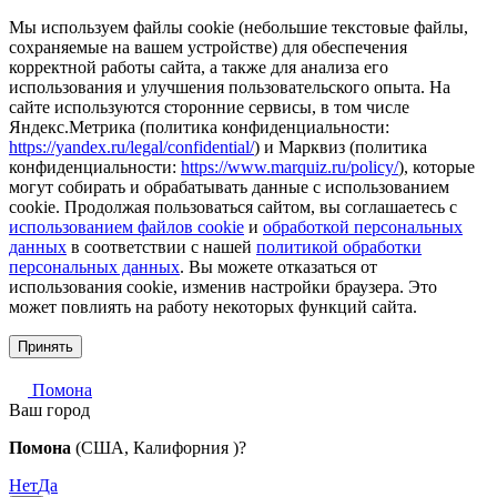
Мы используем файлы cookie (небольшие текстовые файлы,
сохраняемые на вашем устройстве) для обеспечения
корректной работы сайта, а также для анализа его
использования и улучшения пользовательского опыта. На
сайте используются сторонние сервисы, в том числе
Яндекс.Метрика (политика конфиденциальности:
https://yandex.ru/legal/confidential/
) и Марквиз (политика
конфиденциальности:
https://www.marquiz.ru/policy/
), которые
могут собирать и обрабатывать данные с использованием
cookie. Продолжая пользоваться сайтом, вы соглашаетесь с
использованием файлов cookie
и
обработкой персональных
данных
в соответствии с нашей
политикой обработки
персональных данных
. Вы можете отказаться от
использования cookie, изменив настройки браузера. Это
может повлиять на работу некоторых функций сайта.
Принять
Помона
Ваш город
Помона
(США, Калифорния )?
Нет
Да